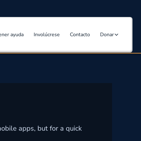
ener ayuda
Involúcrese
Contacto
Donar
obile apps, but for a quick