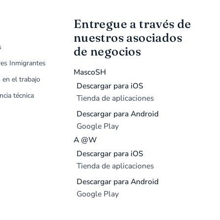
Entregue a través de
nuestros asociados
s
de negocios
res Inmigrantes
MascoSH
 en el trabajo
Descargar para iOS
ncia técnica
Tienda de aplicaciones
Descargar para Android
Google Play
A @W
Descargar para iOS
Tienda de aplicaciones
Descargar para Android
Google Play