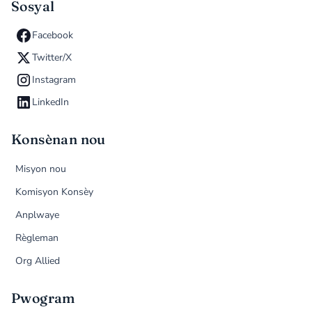
Sosyal
Facebook
Twitter/X
Instagram
LinkedIn
Konsènan nou
Misyon nou
Komisyon Konsèy
Anplwaye
Règleman
Org Allied
Pwogram