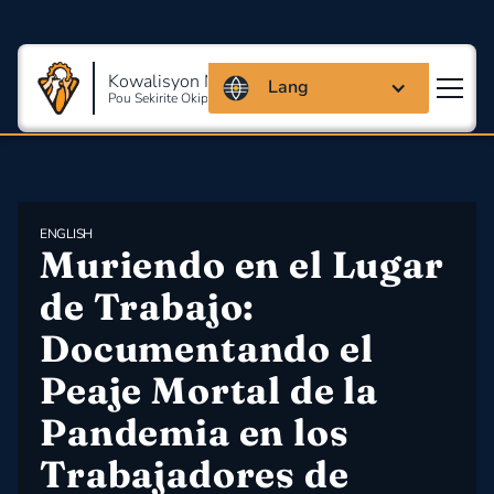
Kowalisyon Massachusetts
Lang
Pou Sekirite Okipasyonèl Ak Sante
ENGLISH
Muriendo en el Lugar 
de Trabajo: 
Documentando el 
Peaje Mortal de la 
Pandemia en los 
Trabajadores de 