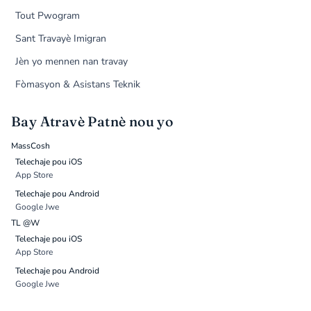
Tout Pwogram
Sant Travayè Imigran
Jèn yo mennen nan travay
Fòmasyon & Asistans Teknik
Bay Atravè Patnè nou yo
MassCosh
Telechaje pou iOS
App Store
Telechaje pou Android
Google Jwe
TL @W
Telechaje pou iOS
App Store
Telechaje pou Android
Google Jwe