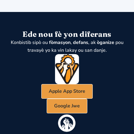
Ede nou fè yon diferans
Konbistib sipò ou
fòmasyon
,
defans
, ak
òganize
pou
travayè yo ka vin lakay ou san danje.
Apple App Store
Google Jwe