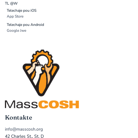
TL @W
Telechaje pou iOS
App Store
Telechaje pou Android
Google Jwe
Kontakte
info@masscosh.org
42 Charles St., St. D