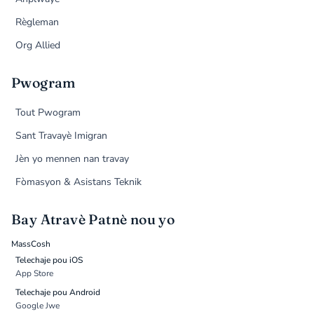
Règleman
Org Allied
Pwogram
Tout Pwogram
Sant Travayè Imigran
Jèn yo mennen nan travay
Fòmasyon & Asistans Teknik
Bay Atravè Patnè nou yo
MassCosh
Telechaje pou iOS
App Store
Telechaje pou Android
Google Jwe