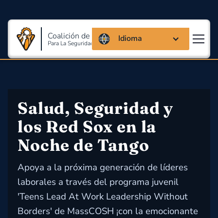
Coalición de Massachusetts
Idioma
Para La Seguridad Y Salud En El Trabajo
Salud, Seguridad y 
los Red Sox en la 
Noche de Tango
Apoya a la próxima generación de líderes
laborales a través del programa juvenil
'Teens Lead At Work Leadership Without
Borders' de MassCOSH ¡con la emocionante