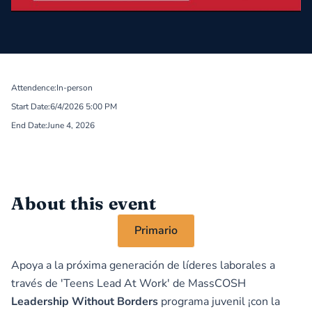
Attendence:
In-person
Start Date:
6/4/2026 5:00 PM
End Date:
June 4, 2026
About this event
Primario
Apoya a la próxima generación de líderes laborales a
través de 'Teens Lead At Work' de MassCOSH
Leadership Without Borders
programa juvenil ¡con la