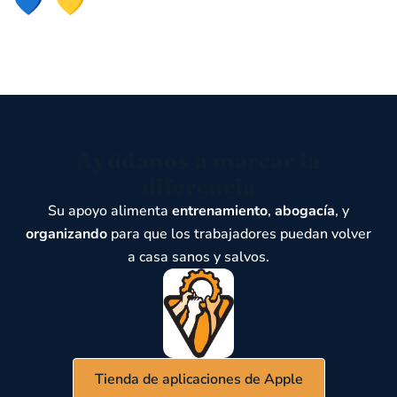
Ayúdanos a marcar la
diferencia
Su apoyo alimenta
entrenamiento
,
abogacía
, y
organizando
para que los trabajadores puedan volver
a casa sanos y salvos.
Tienda de aplicaciones de Apple