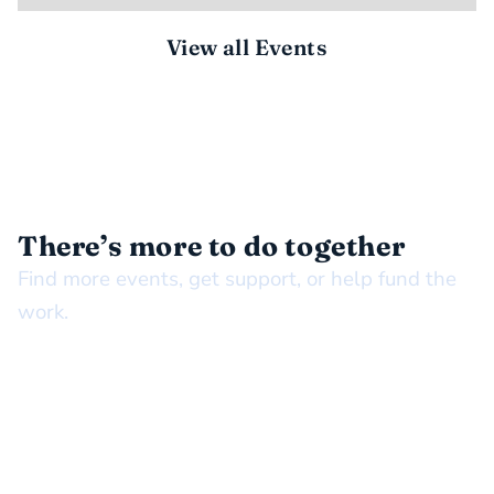
View all Events
STAY CONNECTED
There’s more to do together
Find more events, get support, or help fund the
work.