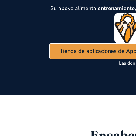
Su apoyo alimenta
entrenamiento
Tienda de aplicaciones de Ap
Las don
ETIQUETA DE CEJA
Encabe