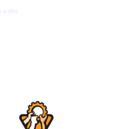
a o dos