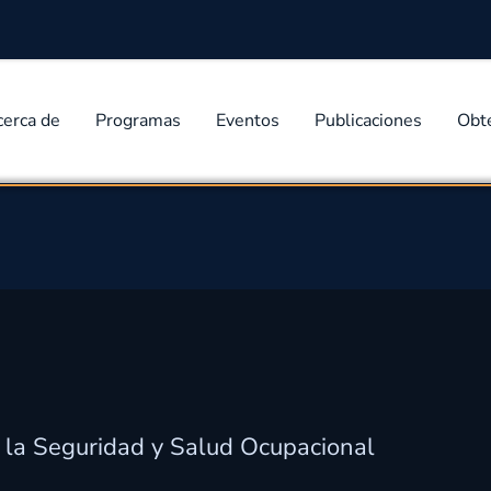
cerca de
Programas
Eventos
Publicaciones
Obt
 la Seguridad y Salud Ocupacional