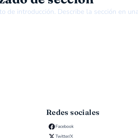
o de introducción. Describe la sección en un
Redes sociales
Facebook
Twitter/X