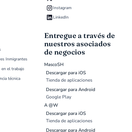
Instagram
LinkedIn
Entregue a través de
nuestros asociados
s
de negocios
res Inmigrantes
MascoSH
 en el trabajo
Descargar para iOS
ncia técnica
Tienda de aplicaciones
Descargar para Android
Google Play
A @W
Descargar para iOS
Tienda de aplicaciones
Descargar para Android