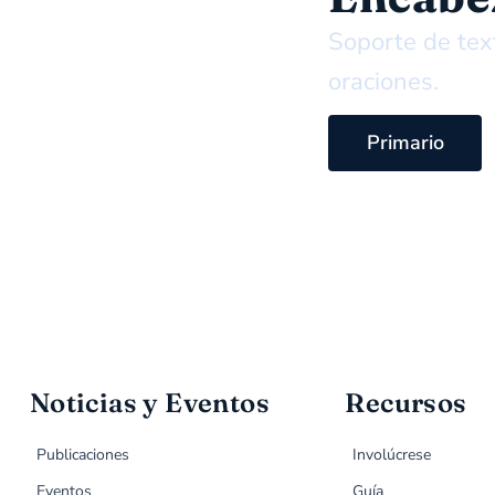
Soporte de text
oraciones.
Primario
Noticias y Eventos
Recursos
Publicaciones
Involúcrese
Eventos
Guía