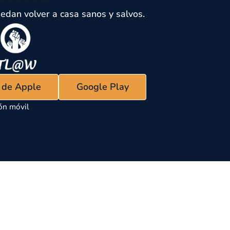
edan volver a casa sanos y salvos.
s de Apple
Google Play
ón móvil