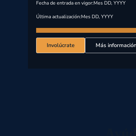
Fecha de entrada en vigor:
Mes DD, YYYY
Última actualización:
Mes DD, YYYY
Involúcrate
Más informació
Ayúd