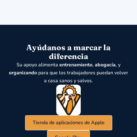
Ayúdanos a marcar la
diferencia
Su apoyo alimenta
entrenamiento
,
abogacía
, y
organizando
para que los trabajadores puedan volver
a casa sanos y salvos.
Tienda de aplicaciones de Apple