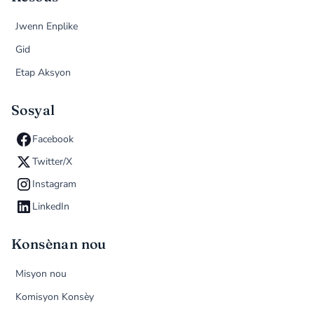
Jwenn Enplike
Gid
Etap Aksyon
Sosyal
Facebook
Twitter/X
Instagram
LinkedIn
Konsènan nou
Misyon nou
Komisyon Konsèy