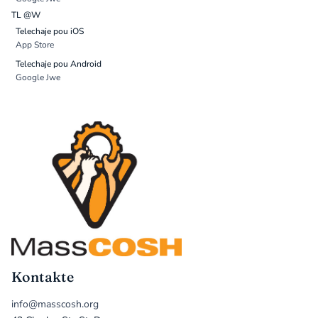
TL @W
Telechaje pou iOS
App Store
Telechaje pou Android
Google Jwe
Kontakte
info@masscosh.org