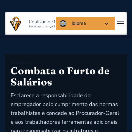
Coalizão de Massachusetts
Idioma
Para Segurança E Saúde Ocupacional
STATE BILL
Combata o Furto de 
Salários
Esclarece a responsabilidade do
empregador pelo cumprimento das normas
trabalhistas e concede ao Procurador-Geral
e aos trabalhadores ferramentas adicionais
para responsabilizar os infratores e