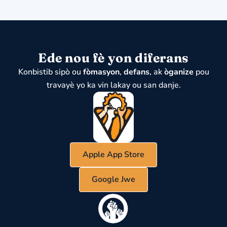
Ede nou fè yon diferans
Konbistib sipò ou
fòmasyon
,
defans
, ak
òganize
pou
travayè yo ka vin lakay ou san danje.
Apple App Store
Google Jwe