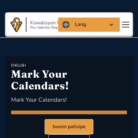
Kowalisyon Massachusetts
Lang
Pou Sekirite Okipasyonèl Ak Sante
ENGLISH
Mark Your 
Calendars!
Mark Your Calendars!
Jwenn patisipe