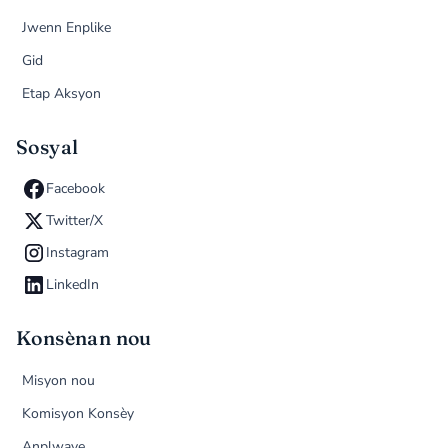
Jwenn Enplike
Gid
Etap Aksyon
Sosyal
Facebook
Twitter/X
Instagram
LinkedIn
Konsènan nou
Misyon nou
Komisyon Konsèy
Anplwaye