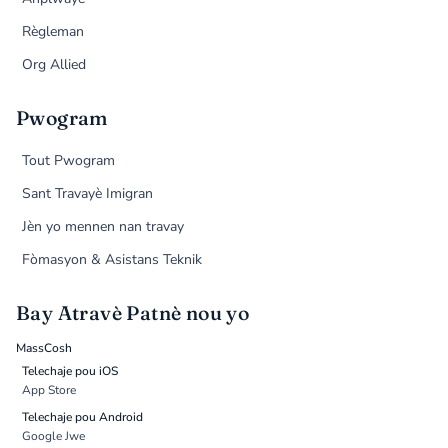
Règleman
Org Allied
Pwogram
Tout Pwogram
Sant Travayè Imigran
Jèn yo mennen nan travay
Fòmasyon & Asistans Teknik
Bay Atravè Patnè nou yo
MassCosh
Telechaje pou iOS
App Store
Telechaje pou Android
Google Jwe