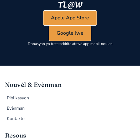
Apple App Store
Google Jwe
Donasyon yo trete sekirite atravè app mobil nou an
Nouvèl & Evènman
Piblikasyon
Evènman
Kontakte
Resous