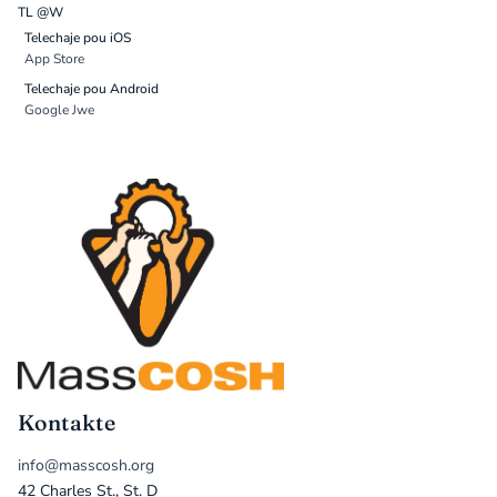
TL @W
Telechaje pou iOS
App Store
Telechaje pou Android
Google Jwe
Kontakte
info@masscosh.org
42 Charles St., St. D