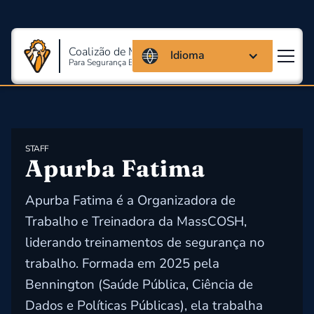
Coalizão de Massachusetts
Idioma
Para Segurança E Saúde Ocupacional
STAFF
Apurba Fatima
Apurba Fatima é a Organizadora de
Trabalho e Treinadora da MassCOSH,
liderando treinamentos de segurança no
trabalho. Formada em 2025 pela
Bennington (Saúde Pública, Ciência de
Dados e Políticas Públicas), ela trabalha