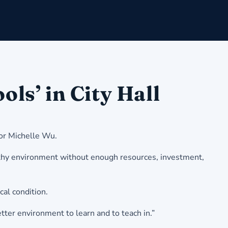
ls’ in City Hall
yor Michelle Wu.
althy environment without enough resources, investment,
cal condition.
etter environment to learn and to teach in.”