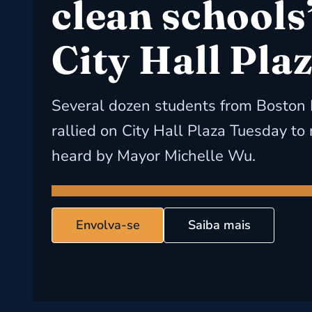
clean schools’
City Hall Plaz
Several dozen students from Boston 
rallied on City Hall Plaza Tuesday to
heard by Mayor Michelle Wu.
Envolva-se
Saiba mais