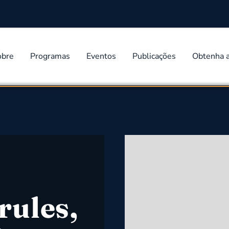
obre
Programas
Eventos
Publicações
Obtenha 
rules,