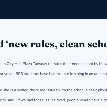
‘new rules, clean schoo
d on City Hall Plaza Tuesday to make their needs heard by Ma
“For years, BPS students have had trouble learning in an unhe
he is a senior, there are issues with the school’s basic physi
erick said. “If we had those issues fixed, people would have a b