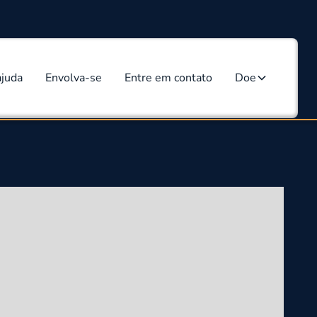
ajuda
Envolva-se
Entre em contato
Doe