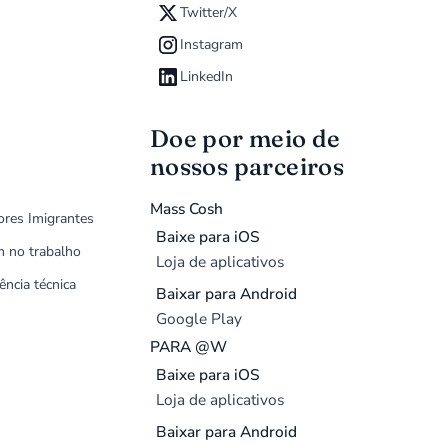
Twitter/X
Instagram
LinkedIn
Doe por meio de
nossos parceiros
Mass Cosh
ores Imigrantes
Baixe para iOS
m no trabalho
Loja de aplicativos
ência técnica
Baixar para Android
Google Play
PARA @W
Baixe para iOS
Loja de aplicativos
Baixar para Android