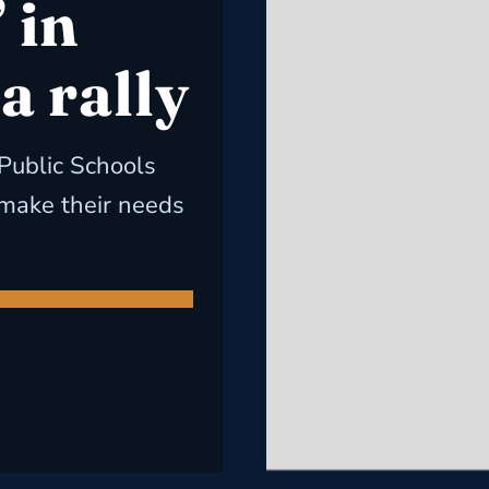
 in
a rally
Public Schools
 make their needs