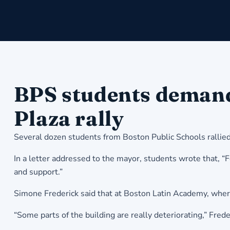
BPS students demand 
Plaza rally
Several dozen students from Boston Public Schools rallie
In a letter addressed to the mayor, students wrote that, 
and support.”
Simone Frederick said that at Boston Latin Academy, where s
“Some parts of the building are really deteriorating,” Fred