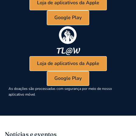
Loja de aplicativos da Apple
Google Play
Loja de aplicativos da Apple
Google Play
As doações são processadas com segurança por meio de nosso
aplicativo móvel
Notícias e eventos