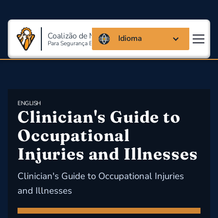
Coalizão de Massachusetts
Idioma
Para Segurança E Saúde Ocupacional
ENGLISH
Clinician's Guide to 
Occupational 
Injuries and Illnesses
Clinician's Guide to Occupational Injuries
and Illnesses