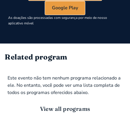
Google Play
As doações são processadas com segurança por meio de nosso
aplicativo móvel
Related program
Este evento não tem nenhum programa relacionado a
ele. No entanto, você pode ver uma lista completa de
todos os programas oferecidos abaixo.
View all programs