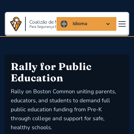
Coalizão de Massachusetts
Idioma
Para Segurança E Saúde Ocupacional
Rally for Public 
Education
Rally on Boston Common uniting parents,
educators, and students to demand full
public education funding from Pre-K
through college and support for safe,
healthy schools.