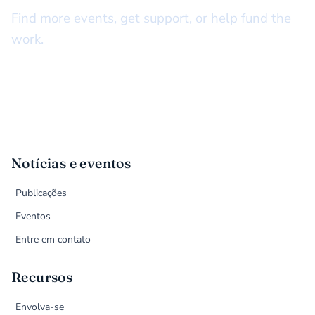
Find more events, get support, or help fund the
work.
Notícias e eventos
Publicações
Eventos
Entre em contato
Recursos
Envolva-se