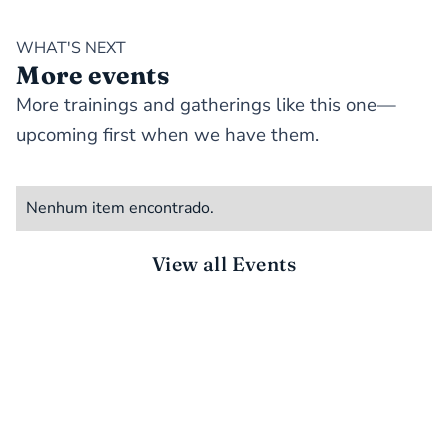
WHAT'S NEXT
More events
More trainings and gatherings like this one—
upcoming first when we have them.
Nenhum item encontrado.
View all Events
STAY CONNECTED
There’s more to do together