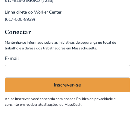
617-825-SEGURO (7233)
Linha direta do Worker Center
(617-505-8939)
Conectar
Mantenha-se informado sobre as iniciativas de segurança no local de
trabalho e a defesa dos trabalhadores em Massachusetts.
E-mail
Ao se inscrever, você concorda com nossos
Política de privacidade
e
consinto em receber atualizações do MassCosh.
©
2026
MassCOSH. All rights reserved.