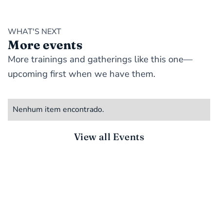
WHAT'S NEXT
More events
More trainings and gatherings like this one—
upcoming first when we have them.
Nenhum item encontrado.
View all Events
STAY CONNECTED