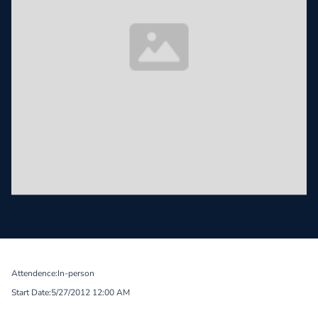
Attendence:
In-person
Start Date:
5/27/2012 12:00 AM