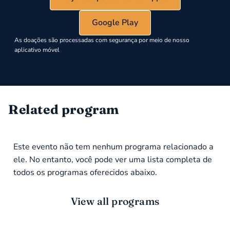
Google Play
As doações são processadas com segurança por meio de nosso
aplicativo móvel
Related program
Este evento não tem nenhum programa relacionado a
ele. No entanto, você pode ver uma lista completa de
todos os programas oferecidos abaixo.
View all programs