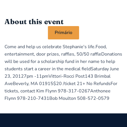
About this event
Primário
Come and help us celebrate Stephanie's life.Food,
entertainment, door prizes, raffles, 50/50 raffleDonations
will be used for a scholarship fund in her name to help
students start a career in the medical fieldSaturday June
23, 20127pm -11pmVittori-Rocci Post143 Brimbal
AveBeverly, MA 01915$20 /ticket 21+ No RefundsFor
tickets, contact Kim Flynn 978-317-0267Anthonee
Flynn 978-210-7431Bob Moulton 508-572-0579