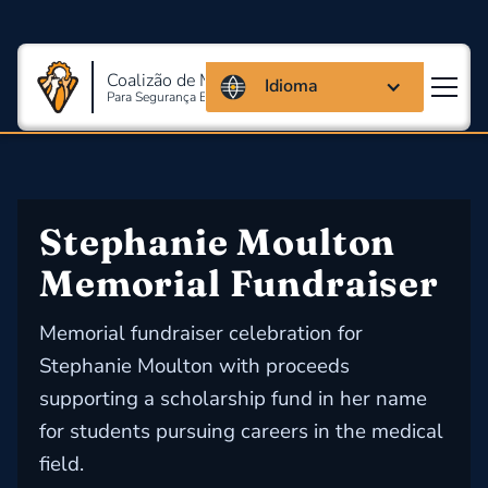
Coalizão de Massachusetts
Idioma
Para Segurança E Saúde Ocupacional
Stephanie Moulton 
Memorial Fundraiser
Memorial fundraiser celebration for
Stephanie Moulton with proceeds
supporting a scholarship fund in her name
for students pursuing careers in the medical
field.