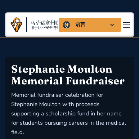
马萨诸塞州联盟
语言
用于职业安全与健康
Stephanie Moulton 
Memorial Fundraiser
Memorial fundraiser celebration for
Stephanie Moulton with proceeds
supporting a scholarship fund in her name
for students pursuing careers in the medical
field.