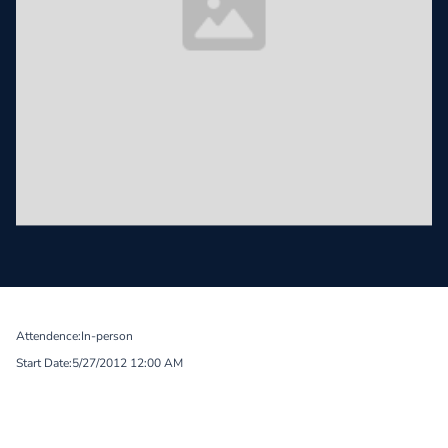
Attendence:
In-person
Start Date:
5/27/2012 12:00 AM