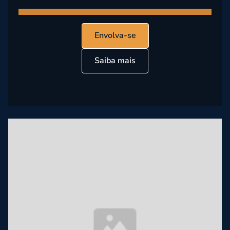
Envolva-se
Saiba mais