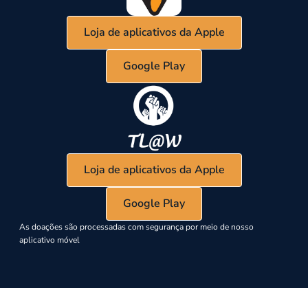
Loja de aplicativos da Apple
Google Play
Loja de aplicativos da Apple
Google Play
As doações são processadas com segurança por meio de nosso
aplicativo móvel