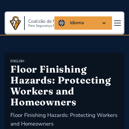
Coalizão de Massachusetts
Idioma
Para Segurança E Saúde Ocupacional
ENGLISH
Floor Finishing 
Hazards: Protecting 
Workers and 
Homeowners
Floor Finishing Hazards: Protecting Workers
and Homeowners