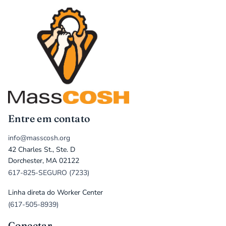
Entre em contato
info@masscosh.org
42 Charles St., Ste. D
Dorchester, MA 02122
617-825-SEGURO (7233)
Linha direta do Worker Center
(617-505-8939)
Conectar