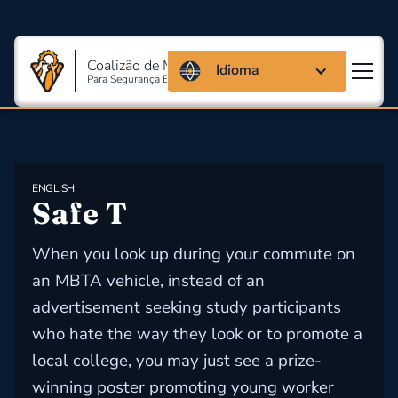
Coalizão de Massachusetts
Idioma
Para Segurança E Saúde Ocupacional
ENGLISH
Safe T
When you look up during your commute on
an MBTA vehicle, instead of an
advertisement seeking study participants
who hate the way they look or to promote a
local college, you may just see a prize-
winning poster promoting young worker