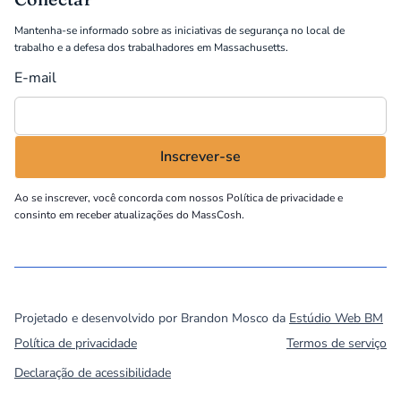
Mantenha-se informado sobre as iniciativas de segurança no local de
trabalho e a defesa dos trabalhadores em Massachusetts.
E-mail
Ao se inscrever, você concorda com nossos
Política de privacidade
e
consinto em receber atualizações do MassCosh.
©
2026
MassCOSH. All rights reserved.
Projetado e desenvolvido por Brandon Mosco da
Estúdio Web BM
Política de privacidade
Termos de serviço
Declaração de acessibilidade