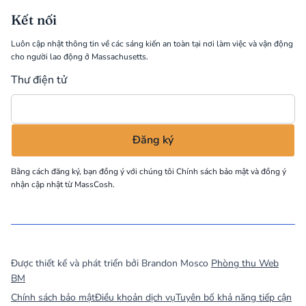
Kết nối
Luôn cập nhật thông tin về các sáng kiến an toàn tại nơi làm việc và vận động
cho người lao động ở Massachusetts.
Thư điện tử
Bằng cách đăng ký, bạn đồng ý với chúng tôi
Chính sách bảo mật
và đồng ý
nhận cập nhật từ MassCosh.
©
2026
MassCOSH. All rights reserved.
Được thiết kế và phát triển bởi Brandon Mosco
Phòng thu Web
BM
Chính sách bảo mật
Điều khoản dịch vụ
Tuyên bố khả năng tiếp cận