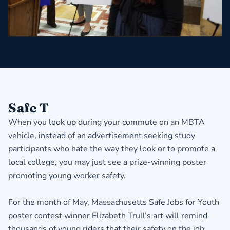
Safe T
When you look up during your commute on an MBTA
vehicle, instead of an advertisement seeking study
participants who hate the way they look or to promote a
local college, you may just see a prize-winning poster
promoting young worker safety.
For the month of May, Massachusetts Safe Jobs for Youth
poster contest winner Elizabeth Trull’s art will remind
thousands of young riders that their safety on the job