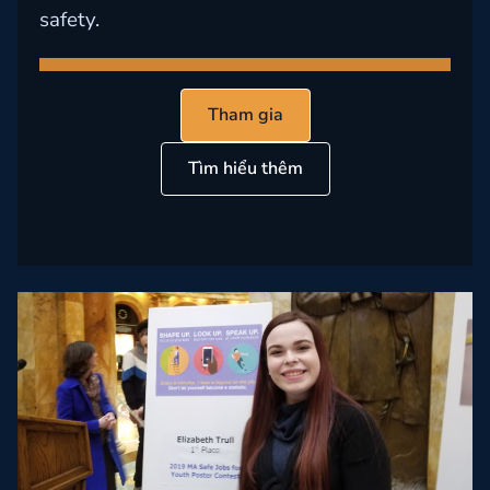
safety.
Tham gia
Tìm hiểu thêm