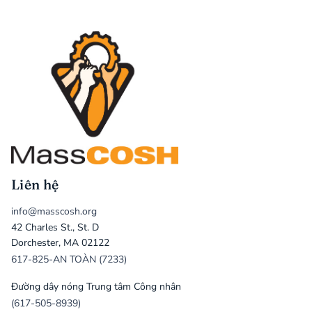
Liên hệ
info@masscosh.org
42 Charles St., St. D
Dorchester, MA 02122
617-825-AN TOÀN (7233)
Đường dây nóng Trung tâm Công nhân
(617-505-8939)