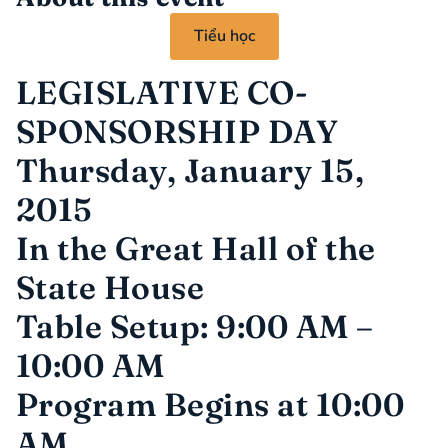
Tiểu học
LEGISLATIVE CO-
SPONSORSHIP DAY
Thursday, January 15,
2015
In the Great Hall of the
State House
Table Setup: 9:00 AM –
10:00 AM
Program Begins at 10:00
AM