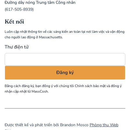
Đường dây nóng Trung tâm Công nhân
(617-505-8939)
Kết nối
Luôn cập nhật thông tin về các sáng kiến an toàn tại nơi làm việc và vận động
cho người lao động ở Massachusetts.
Thư điện tử
Bằng cách đăng ký, bạn đồng ý với chúng tôi
Chính sách bảo mật
và đồng ý
nhận cập nhật từ MassCosh.
©
2026
MassCOSH. All rights reserved.
Được thiết kế và phát triển bởi Brandon Mosco
Phòng thu Web