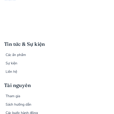
Tin tức & Sự kiện
Các ấn phẩm
Sự kiện
Liên hệ
Tài nguyên
Tham gia
Sách hướng dẫn
Các bước hành động