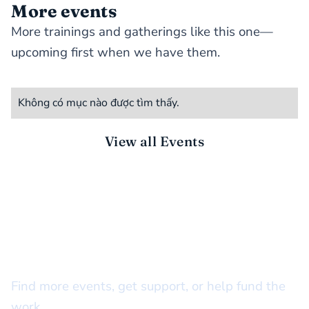
More events
More trainings and gatherings like this one—
upcoming first when we have them.
Không có mục nào được tìm thấy.
View all Events
STAY CONNECTED
There’s more to do together
Find more events, get support, or help fund the
work.