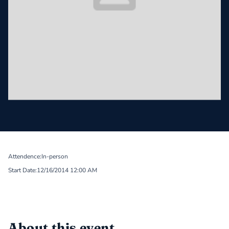
Attendence:
In-person
Start Date:
12/16/2014 12:00 AM
About this event