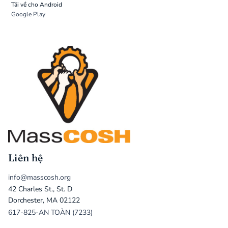
Tải về cho Android
Google Play
Liên hệ
info@masscosh.org
42 Charles St., St. D
Dorchester, MA 02122
617-825-AN TOÀN (7233)