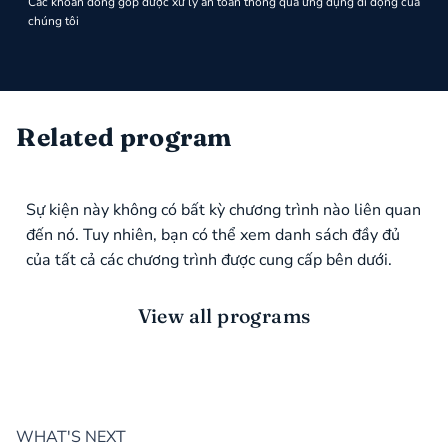
Các khoản đóng góp được xử lý an toàn thông qua ứng dụng di động của
chúng tôi
Related program
Sự kiện này không có bất kỳ chương trình nào liên quan
đến nó. Tuy nhiên, bạn có thể xem danh sách đầy đủ
của tất cả các chương trình được cung cấp bên dưới.
View all programs
WHAT'S NEXT