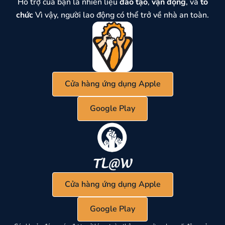
Hỗ trợ của bạn là nhiên liệu
đào tạo
,
vận động
, và
tổ
chức
Vì vậy, người lao động có thể trở về nhà an toàn.
Cửa hàng ứng dụng Apple
Google Play
Cửa hàng ứng dụng Apple
Google Play