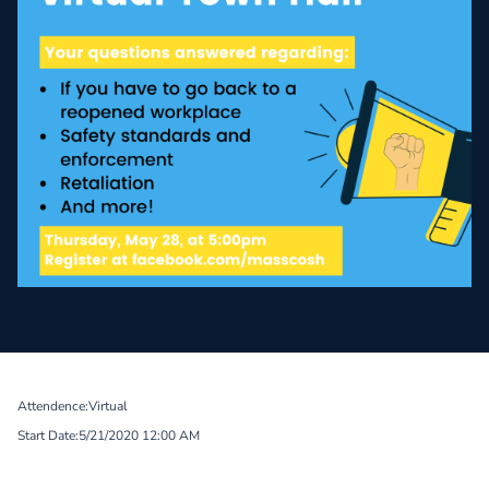
Attendence:
Virtual
Start Date:
5/21/2020 12:00 AM