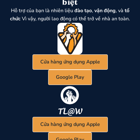
biệt
Hỗ trợ của bạn là nhiên liệu
đào tạo
,
vận động
, và
tổ
chức
Vì vậy, người lao động có thể trở về nhà an toàn.
Cửa hàng ứng dụng Apple
Google Play
Cửa hàng ứng dụng Apple
Google Play