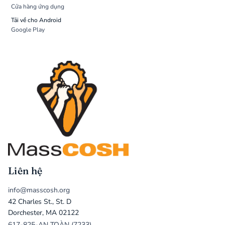
Cửa hàng ứng dụng
Tải về cho Android
Google Play
Liên hệ
info@masscosh.org
42 Charles St., St. D
Dorchester, MA 02122
617-825-AN TOÀN (7233)