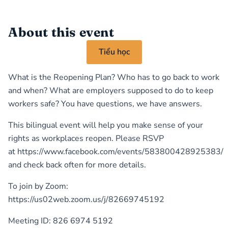
About this event
Tiểu học
What is the Reopening Plan? Who has to go back to work
and when? What are employers supposed to do to keep
workers safe? You have questions, we have answers.
This bilingual event will help you make sense of your
rights as workplaces reopen. Please RSVP
at
https://www.facebook.com/events/583800428925383/
and check back often for more details.
To join by Zoom:
https://us02web.zoom.us/j/82669745192
Meeting ID: 826 6974 5192