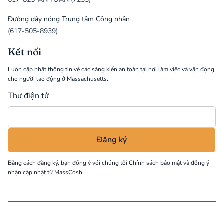
Đường dây nóng Trung tâm Công nhân
(617-505-8939)
Kết nối
Luôn cập nhật thông tin về các sáng kiến an toàn tại nơi làm việc và vận động
cho người lao động ở Massachusetts.
Thư điện tử
Bằng cách đăng ký, bạn đồng ý với chúng tôi
Chính sách bảo mật
và đồng ý
nhận cập nhật từ MassCosh.
©
2026
MassCOSH. All rights reserved.