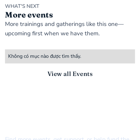
WHAT'S NEXT
More events
More trainings and gatherings like this one—
upcoming first when we have them.
Không có mục nào được tìm thấy.
View all Events
STAY CONNECTED
There’s more to do together
Find more events, get support, or help fund the