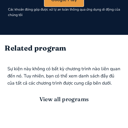
Các khoản đóng góp được xử lý an toàn thông qua ứng dụng di động của
chúng tôi
Related program
Sự kiện này không có bất kỳ chương trình nào liên quan
đến nó. Tuy nhiên, bạn có thể xem danh sách đầy đủ
của tất cả các chương trình được cung cấp bên dưới.
View all programs