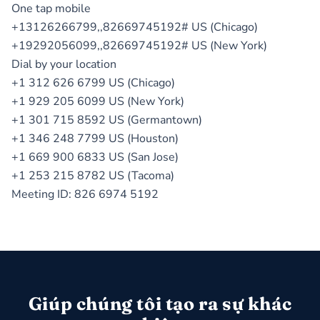
One tap mobile
+13126266799,,82669745192# US (Chicago)
+19292056099,,82669745192# US (New York)
Dial by your location
+1 312 626 6799 US (Chicago)
+1 929 205 6099 US (New York)
+1 301 715 8592 US (Germantown)
+1 346 248 7799 US (Houston)
+1 669 900 6833 US (San Jose)
+1 253 215 8782 US (Tacoma)
Meeting ID: 826 6974 5192
Giúp chúng tôi tạo ra sự khác