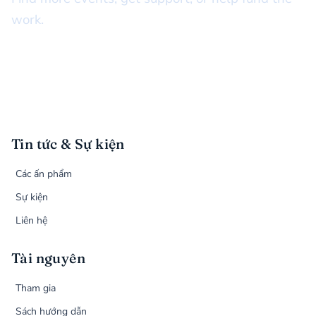
work.
Tin tức & Sự kiện
Các ấn phẩm
Sự kiện
Liên hệ
Tài nguyên
Tham gia
Sách hướng dẫn