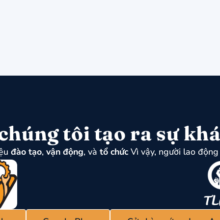
chúng tôi tạo ra sự khá
iệu
đào tạo
,
vận động
, và
tổ chức
Vì vậy, người lao động 