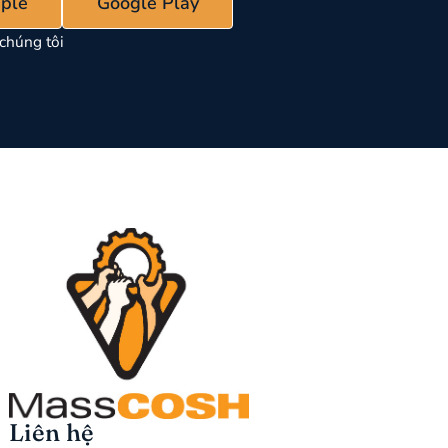
ple
Google Play
chúng tôi
Liên hệ