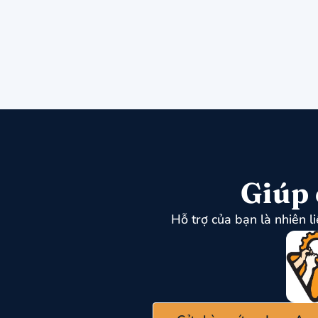
Giúp 
Hỗ trợ của bạn là nhiên l