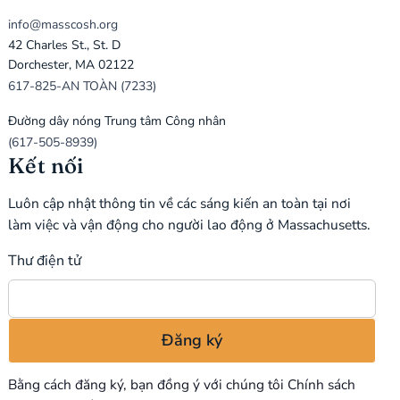
info@masscosh.org
42 Charles St., St. D
Dorchester, MA 02122
617-825-AN TOÀN (7233)
Đường dây nóng Trung tâm Công nhân
(617-505-8939)
Kết nối
Luôn cập nhật thông tin về các sáng kiến an toàn tại nơi
làm việc và vận động cho người lao động ở Massachusetts.
Thư điện tử
Bằng cách đăng ký, bạn đồng ý với chúng tôi
Chính sách