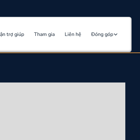
ận trợ giúp
Tham gia
Liên hệ
Đóng góp