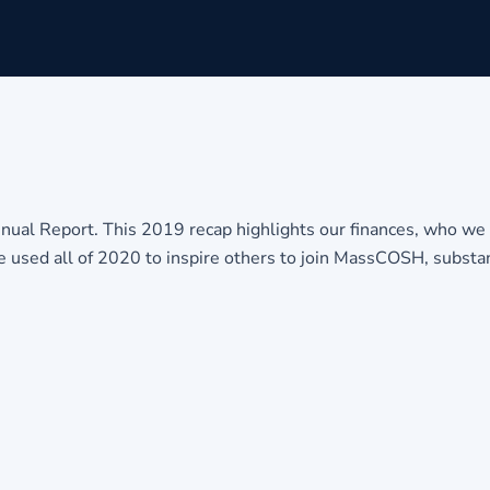
ual Report. This 2019 recap highlights our finances, who we 
ll be used all of 2020 to inspire others to join MassCOSH, subs