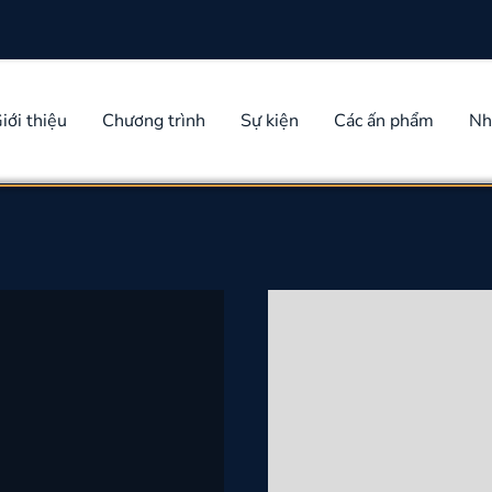
iới thiệu
Chương trình
Sự kiện
Các ấn phẩm
Nh