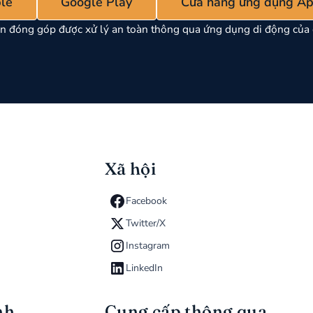
le
Google Play
Cửa hàng ứng dụng Ap
n đóng góp được xử lý an toàn thông qua ứng dụng di động của 
Xã hội
Facebook
Twitter/X
Instagram
LinkedIn
nh
Cung cấp thông qua