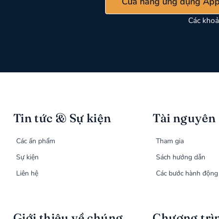
Cửa hàng ứng dụng App
Các khoả
Tin tức & Sự kiện
Tài nguyên
Các ấn phẩm
Tham gia
Sự kiện
Sách hướng dẫn
Liên hệ
Các bước hành động
Giới thiệu về chúng
Chương trì