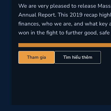
We are very pleased to release Mass
Annual Report. This 2019 recap highl
finances, who we are, and what key
won in the fight to further good, safe j
Tham gia
Tìm hiểu thêm