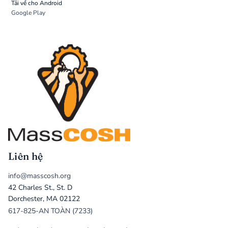
Tải về cho Android
Google Play
Liên hệ
info@masscosh.org
42 Charles St., St. D
Dorchester, MA 02122
617-825-AN TOÀN (7233)