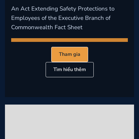
An Act Extending Safety Protections to
Employees of the Executive Branch of
Commonwealth Fact Sheet
Tham gia
Tìm hiểu thêm