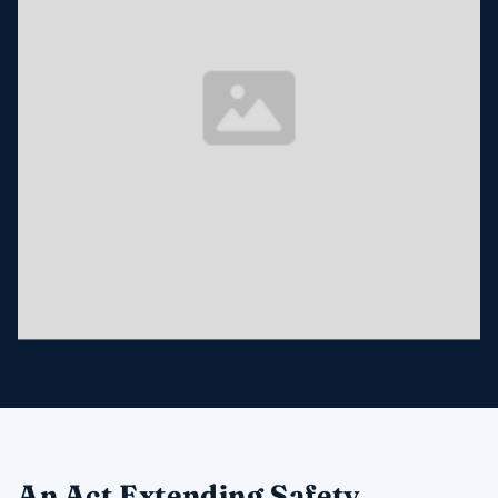
An Act Extending Safety