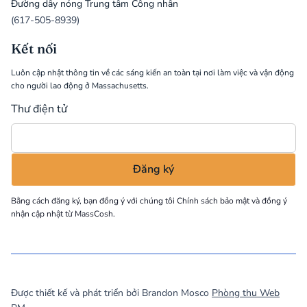
Đường dây nóng Trung tâm Công nhân
(617-505-8939)
Kết nối
Luôn cập nhật thông tin về các sáng kiến an toàn tại nơi làm việc và vận động
cho người lao động ở Massachusetts.
Thư điện tử
Bằng cách đăng ký, bạn đồng ý với chúng tôi
Chính sách bảo mật
và đồng ý
nhận cập nhật từ MassCosh.
©
2026
MassCOSH. All rights reserved.
Được thiết kế và phát triển bởi Brandon Mosco
Phòng thu Web