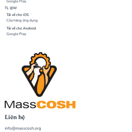
Google Play
TL @W
Tải về cho iOS
Cửa hàng ứng dụng
Tải về cho Android
Google Play
Liên hệ
info@masscosh.org