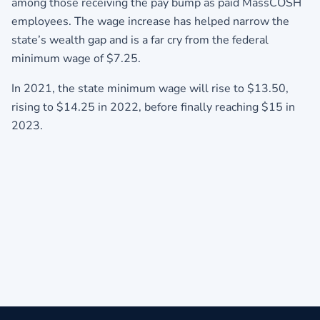
among those receiving the pay bump as paid MassCOSH
employees. The wage increase has helped narrow the
state’s wealth gap and is a far cry from the federal
minimum wage of $7.25.
In 2021, the state minimum wage will rise to $13.50,
rising to $14.25 in 2022, before finally reaching $15 in
2023.