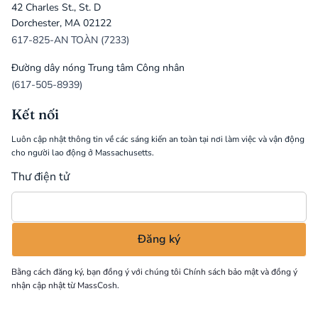
42 Charles St., St. D
Dorchester, MA 02122
617-825-AN TOÀN (7233)
Đường dây nóng Trung tâm Công nhân
(617-505-8939)
Kết nối
Luôn cập nhật thông tin về các sáng kiến an toàn tại nơi làm việc và vận động
cho người lao động ở Massachusetts.
Thư điện tử
Bằng cách đăng ký, bạn đồng ý với chúng tôi
Chính sách bảo mật
và đồng ý
nhận cập nhật từ MassCosh.