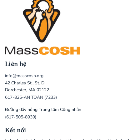
Liên hệ
info@masscosh.org
42 Charles St., St. D
Dorchester, MA 02122
617-825-AN TOÀN (7233)
Đường dây nóng Trung tâm Công nhân
(617-505-8939)
Kết nối