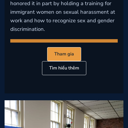
honored it in part by holding a training for
immigrant women on sexual harassment at
work and how to recognize sex and gender
discrimination.
Tham gia
Tìm hiểu thêm