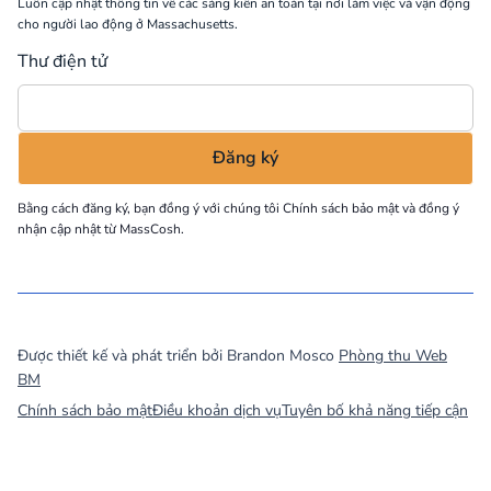
Luôn cập nhật thông tin về các sáng kiến an toàn tại nơi làm việc và vận động
cho người lao động ở Massachusetts.
Thư điện tử
Bằng cách đăng ký, bạn đồng ý với chúng tôi
Chính sách bảo mật
và đồng ý
nhận cập nhật từ MassCosh.
©
2026
MassCOSH. All rights reserved.
Được thiết kế và phát triển bởi Brandon Mosco
Phòng thu Web
BM
Chính sách bảo mật
Điều khoản dịch vụ
Tuyên bố khả năng tiếp cận