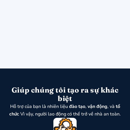
Giúp chúng tôi tạo ra sự khác
biệt
Hỗ trợ của bạn là nhiên liệu
đào tạo
,
vận động
, và
tổ
chức
Vì vậy, người lao động có thể trở về nhà an toàn.