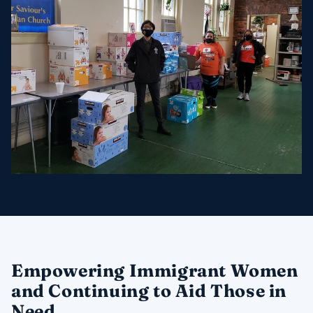
Empowering Immigrant Women
and Continuing to Aid Those in
Need