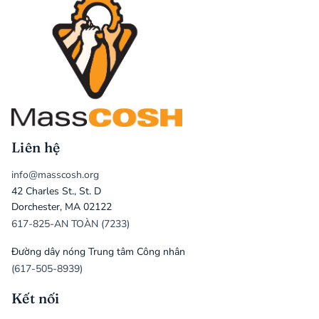
Liên hệ
info@masscosh.org
42 Charles St., St. D
Dorchester, MA 02122
617-825-AN TOÀN (7233)
Đường dây nóng Trung tâm Công nhân
(617-505-8939)
Kết nối