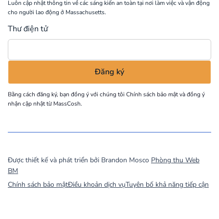
Luôn cập nhật thông tin về các sáng kiến an toàn tại nơi làm việc và vận động
cho người lao động ở Massachusetts.
Thư điện tử
Bằng cách đăng ký, bạn đồng ý với chúng tôi
Chính sách bảo mật
và đồng ý
nhận cập nhật từ MassCosh.
©
2026
MassCOSH. All rights reserved.
Được thiết kế và phát triển bởi Brandon Mosco
Phòng thu Web
BM
Chính sách bảo mật
Điều khoản dịch vụ
Tuyên bố khả năng tiếp cận