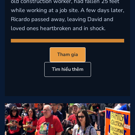
old construction worker, had fallen 25 feet
while working at a job site. A few days later,
Ricardo passed away, leaving David and
loved ones heartbroken and in shock.
Tham gia
Tìm hiểu thêm