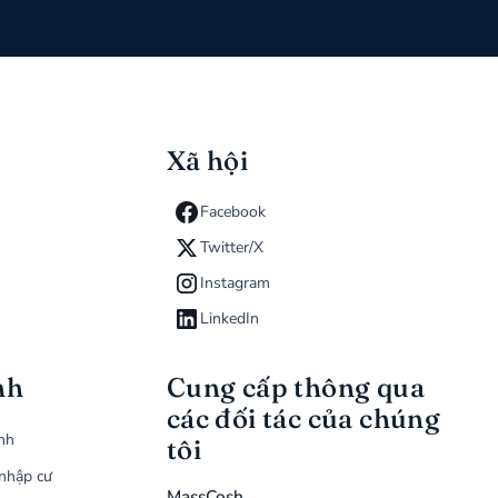
Xã hội
Facebook
Twitter/X
Instagram
LinkedIn
nh
Cung cấp thông qua
các đối tác của chúng
ình
tôi
nhập cư
MassCosh