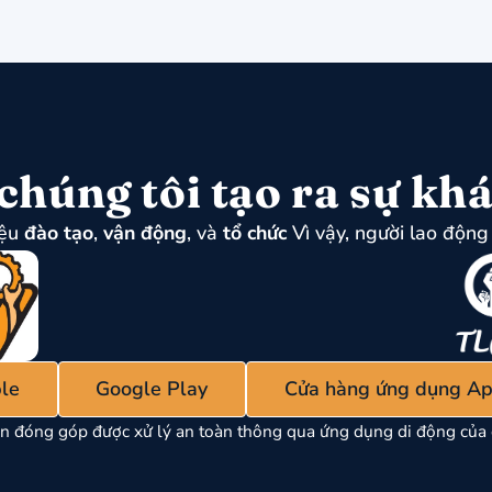
chúng tôi tạo ra sự khá
iệu
đào tạo
,
vận động
, và
tổ chức
Vì vậy, người lao động 
le
Google Play
Cửa hàng ứng dụng Ap
n đóng góp được xử lý an toàn thông qua ứng dụng di động của 