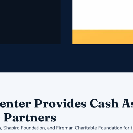
nter Provides Cash As
r Partners
, Shapiro Foundation, and Fireman Charitable Foundation for 