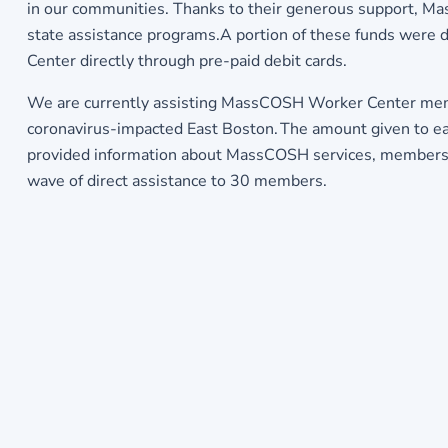
in our communities. Thanks to their generous support, Mas
state assistance programs.A portion of these funds were
Center directly through pre-paid debit cards.
We are currently assisting MassCOSH Worker Center member
coronavirus-impacted East Boston. The amount given to each
provided information about MassCOSH services, membership
wave of direct assistance to 30 members.