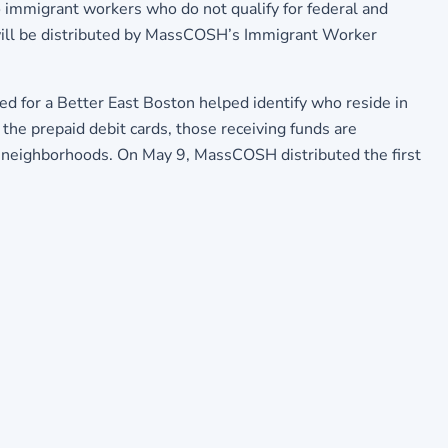
 immigrant workers who do not qualify for federal and
will be distributed by MassCOSH’s Immigrant Worker
 for a Better East Boston helped identify who reside in
the prepaid debit cards, those receiving funds are
r neighborhoods. On May 9, MassCOSH distributed the first