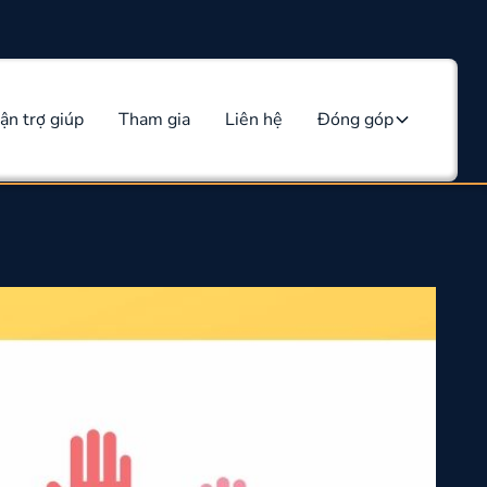
ận trợ giúp
Tham gia
Liên hệ
Đóng góp