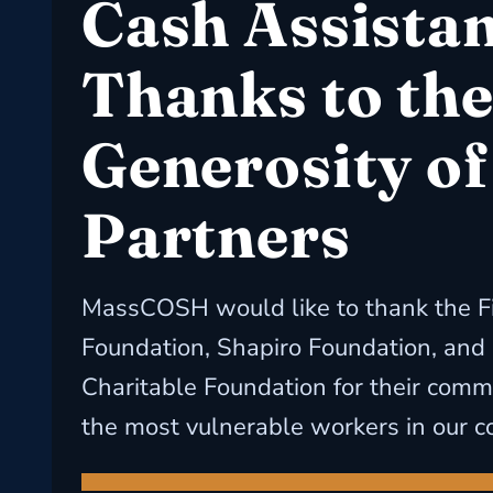
Cash Assista
Thanks to th
Generosity of
Partners
MassCOSH would like to thank the F
Foundation, Shapiro Foundation, and
Charitable Foundation for their comm
the most vulnerable workers in our c