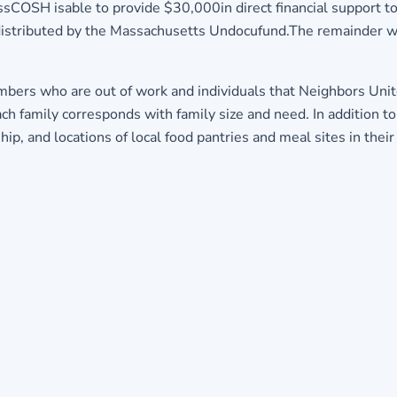
sCOSH isable to provide $30,000in direct financial support to
 distributed by the Massachusetts Undocufund.The remainder 
s who are out of work and individuals that Neighbors United
 family corresponds with family size and need. In addition to 
, and locations of local food pantries and meal sites in thei