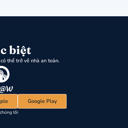
c biệt
có thể trở về nhà an toàn.
ple
Google Play
chúng tôi