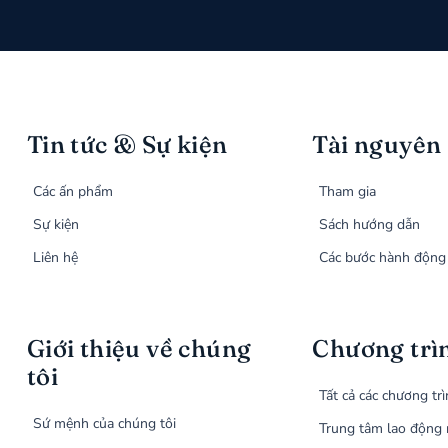
Tin tức & Sự kiện
Tài nguyên
Các ấn phẩm
Tham gia
Sự kiện
Sách hướng dẫn
Liên hệ
Các bước hành động
Giới thiệu về chúng
Chương trì
tôi
Tất cả các chương tr
Sứ mệnh của chúng tôi
Trung tâm lao động 