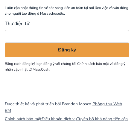
Luôn cập nhật thông tin về các sáng kiến an toàn tại nơi làm việc và vận động
cho người lao động ở Massachusetts.
Thư điện tử
Bằng cách đăng ký, bạn đồng ý với chúng tôi
Chính sách bảo mật
và đồng ý
nhận cập nhật từ MassCosh.
©
2026
MassCOSH. All rights reserved.
Được thiết kế và phát triển bởi Brandon Mosco
Phòng thu Web
BM
Chính sách bảo mật
Điều khoản dịch vụ
Tuyên bố khả năng tiếp cận