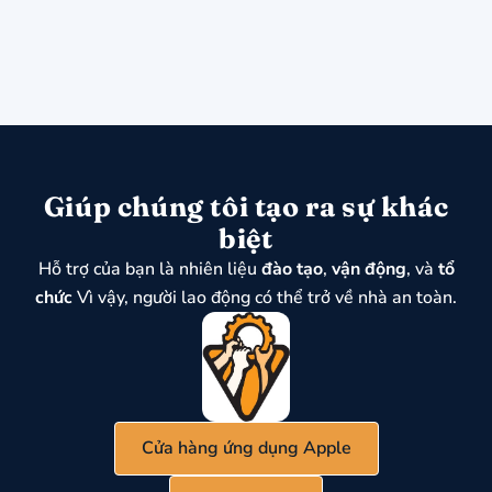
Giúp chúng tôi tạo ra sự khác
biệt
Hỗ trợ của bạn là nhiên liệu
đào tạo
,
vận động
, và
tổ
chức
Vì vậy, người lao động có thể trở về nhà an toàn.
Cửa hàng ứng dụng Apple