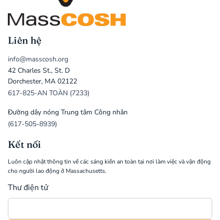
Liên hệ
info@masscosh.org
42 Charles St., St. D
Dorchester, MA 02122
617-825-AN TOÀN (7233)
Đường dây nóng Trung tâm Công nhân
(617-505-8939)
Kết nối
Luôn cập nhật thông tin về các sáng kiến an toàn tại nơi làm việc và vận động
cho người lao động ở Massachusetts.
Thư điện tử