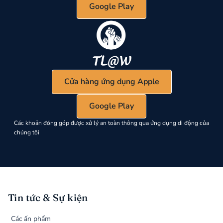
Google Play
Cửa hàng ứng dụng Apple
Google Play
Các khoản đóng góp được xử lý an toàn thông qua ứng dụng di động của
chúng tôi
Tin tức & Sự kiện
Các ấn phẩm