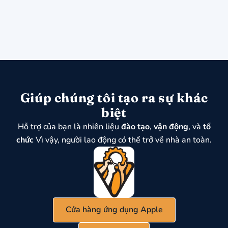
Giúp chúng tôi tạo ra sự khác
biệt
Hỗ trợ của bạn là nhiên liệu
đào tạo
,
vận động
, và
tổ
chức
Vì vậy, người lao động có thể trở về nhà an toàn.
Cửa hàng ứng dụng Apple