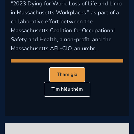
“2023 Dying for Work: Loss of Life and Limb
in Massachusetts Workplaces,” as part of a
collaborative effort between the
Massachusetts Coalition for Occupational
Safety and Health, a non-profit, and the
Massachusetts AFL-CIO, an umbr...
Tham gia
Tìm hiểu thêm