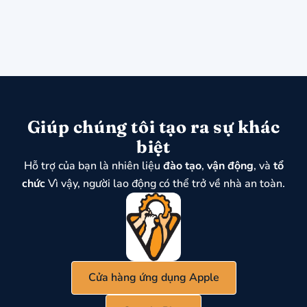
Giúp chúng tôi tạo ra sự khác
biệt
Hỗ trợ của bạn là nhiên liệu
đào tạo
,
vận động
, và
tổ
chức
Vì vậy, người lao động có thể trở về nhà an toàn.
Cửa hàng ứng dụng Apple