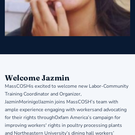
​Welcome Jazmin
MassCOSHis excited to welcome new Labor-Community
Training Coordinator and Organizer,
JazminMorinigo!Jazmin joins MassCOSH’s team with
ample experience engaging with workersand advocating
for their rights throughOxfam America’s campaign for
improving workers' rights in poultry processing plants
and Northeastern University’s dining hall workers’