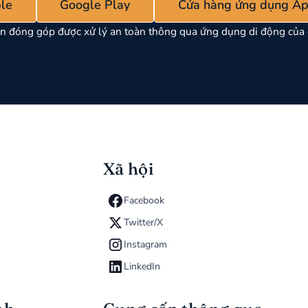
le
Google Play
Cửa hàng ứng dụng Ap
n đóng góp được xử lý an toàn thông qua ứng dụng di động của 
Xã hội
Facebook
Twitter/X
Instagram
LinkedIn