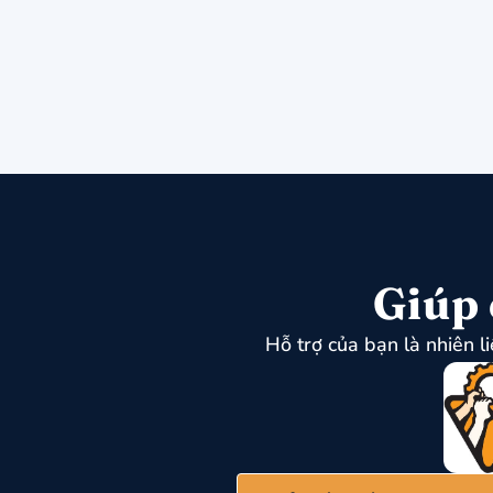
Giúp 
Hỗ trợ của bạn là nhiên l