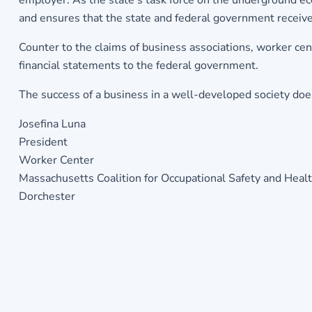
employer. As the state’s task force on the underground e
and ensures that the state and federal government receive
Counter to the claims of business associations, worker cent
financial statements to the federal government.
The success of a business in a well-developed society does
Josefina Luna
President
Worker Center
Massachusetts Coalition for Occupational Safety and Heal
Dorchester