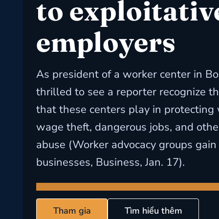
to exploitativ
employers
As president of a worker center in Bo
thrilled to see a reporter recognize t
that these centers play in protecting
wage theft, dangerous jobs, and othe
abuse (Worker advocacy groups gain c
businesses, Business, Jan. 17).
Tham gia
Tìm hiểu thêm