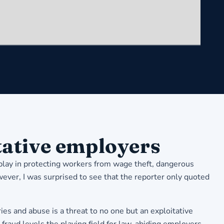
tative employers
s play in protecting workers from wage theft, dangerous
wever, I was surprised to see that the reporter only quoted
es and abuse is a threat to no one but an exploitative