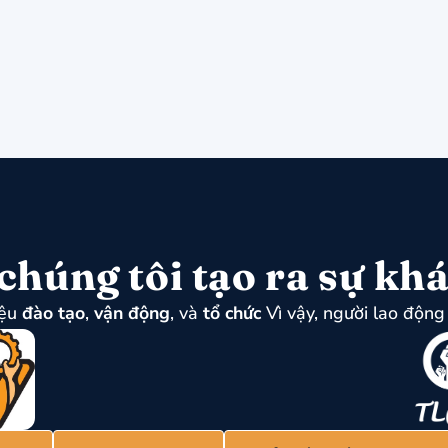
chúng tôi tạo ra sự khá
iệu
đào tạo
,
vận động
, và
tổ chức
Vì vậy, người lao động 