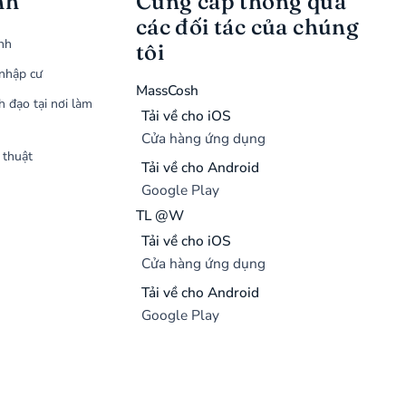
nh
Cung cấp thông qua
các đối tác của chúng
ình
tôi
nhập cư
MassCosh
h đạo tại nơi làm
Tải về cho iOS
Cửa hàng ứng dụng
 thuật
Tải về cho Android
Google Play
TL @W
Tải về cho iOS
Cửa hàng ứng dụng
Tải về cho Android
Google Play