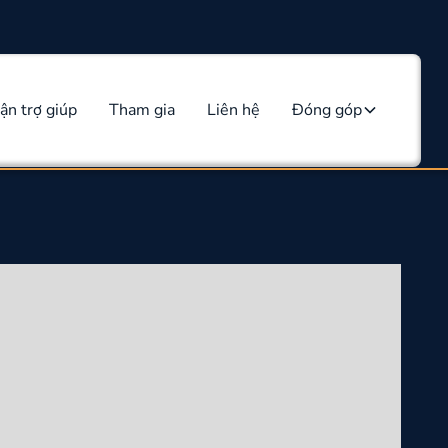
ận trợ giúp
Tham gia
Liên hệ
Đóng góp