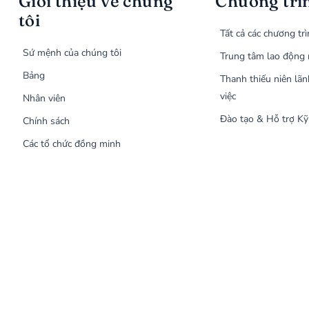
Giới thiệu về chúng
Chương trì
tôi
Tất cả các chương tr
Sứ mệnh của chúng tôi
Trung tâm lao động 
Bảng
Thanh thiếu niên lãn
việc
Nhân viên
Đào tạo & Hỗ trợ Kỹ
Chính sách
Các tổ chức đồng minh