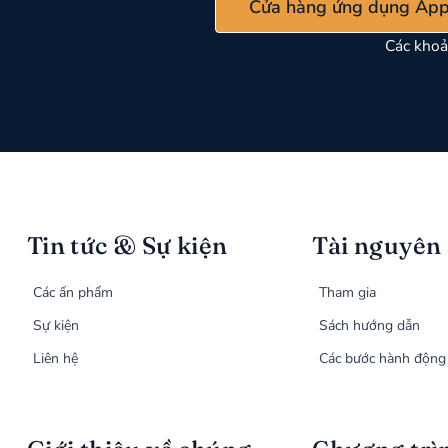
Cửa hàng ứng dụng App
Các khoả
Tin tức & Sự kiện
Tài nguyên
Các ấn phẩm
Tham gia
Sự kiện
Sách hướng dẫn
Liên hệ
Các bước hành động