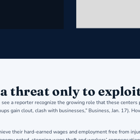
a threat only to exploi
to see a reporter recognize the growing role that these center
ups gain clout, clash with businesses,” Business, Jan. 17). Ho
achieve their hard-earned wages and employment free from injuri