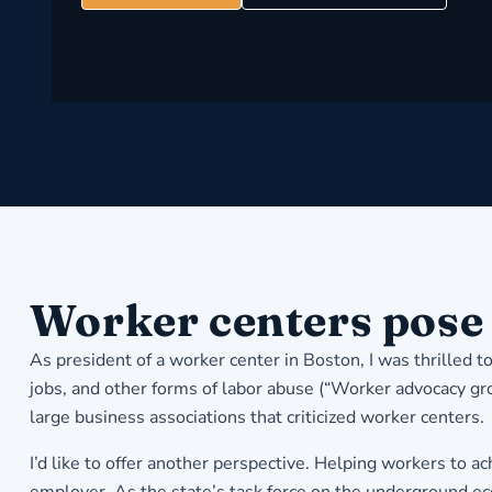
Worker centers pose 
As president of a worker center in Boston, I was thrilled 
jobs, and other forms of labor abuse (“Worker advocacy gro
large business associations that criticized worker centers.
I’d like to offer another perspective. Helping workers to 