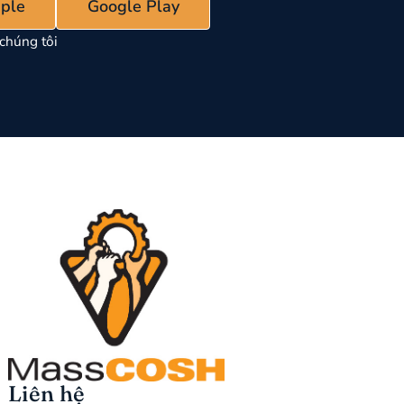
ple
Google Play
chúng tôi
Liên hệ