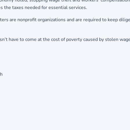
conomy noted, stopping wage theft and workers’ compensation f
s the taxes needed for essential services.
ers are nonprofit organizations and are required to keep dilige
n’t have to come at the cost of poverty caused by stolen wages
th