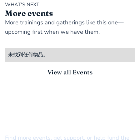
WHAT'S NEXT
More events
More trainings and gatherings like this one—
upcoming first when we have them.
未找到任何物品。
View all Events
STAY CONNECTED
There’s more to do together
Find more events, get support, or help fund the