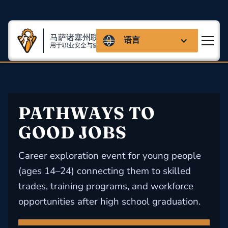
马萨诸塞州联盟
语言
用于职业安全与健康
PATHWAYS TO 
GOOD JOBS
Career exploration event for young people
(ages 14–24) connecting them to skilled
trades, training programs, and workforce
opportunities after high school graduation.