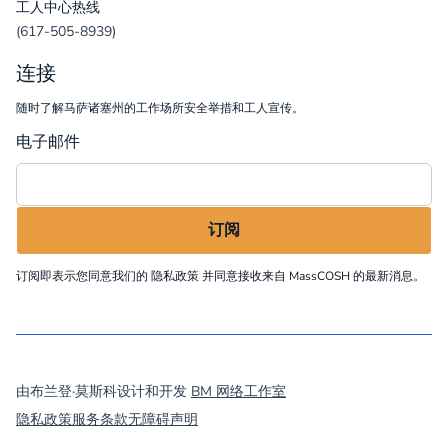
工人中心热线
(617-505-8939)
连接
随时了解马萨诸塞州的工作场所安全举措和工人宣传。
电子邮件
订阅即表示您同意我们的
隐私政策
并同意接收来自 MassCOSH 的最新消息。
©
2026
MassCOSH. All rights reserved.
由布兰登·莫斯科设计和开发
BM 网络工作室
隐私政策
服务条款
无障碍声明