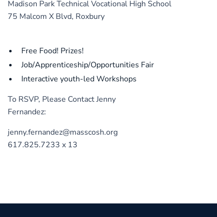
Madison Park Technical Vocational High School
75 Malcom X Blvd, Roxbury
Free Food! Prizes!
Job/Apprenticeship/Opportunities Fair
Interactive youth-led Workshops
To RSVP, Please Contact Jenny
Fernandez:
jenny.fernandez@masscosh.org
617.825.7233 x 13