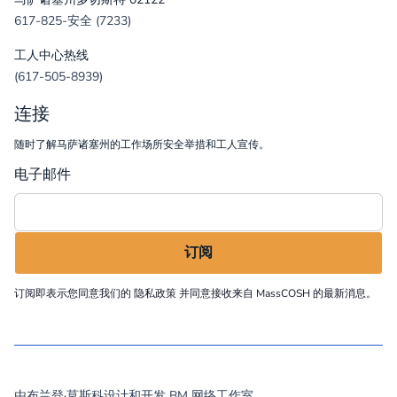
617-825-安全 (7233)
工人中心热线
(617-505-8939)
连接
随时了解马萨诸塞州的工作场所安全举措和工人宣传。
电子邮件
订阅即表示您同意我们的
隐私政策
并同意接收来自 MassCOSH 的最新消息。
©
2026
MassCOSH. All rights reserved.
由布兰登·莫斯科设计和开发
BM 网络工作室