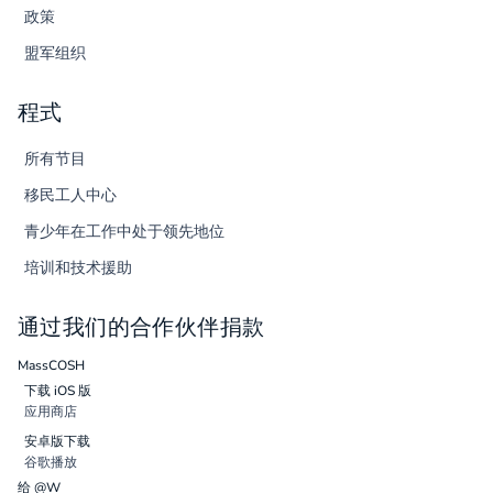
政策
盟军组织
程式
所有节目
移民工人中心
青少年在工作中处于领先地位
培训和技术援助
通过我们的合作伙伴捐款
MassCOSH
下载 iOS 版
应用商店
安卓版下载
谷歌播放
给 @W