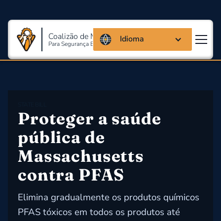
Coalizão de Massachusetts
Idioma
Para Segurança E Saúde Ocupacional
STATE BILL
Proteger a saúde 
pública de 
Massachusetts 
contra PFAS
Elimina gradualmente os produtos químicos
PFAS tóxicos em todos os produtos até