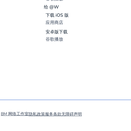
给 @W
下载 iOS 版
应用商店
安卓版下载
谷歌播放
发
BM 网络工作室
隐私政策
服务条款
无障碍声明