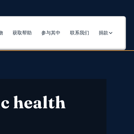
物
获取帮助
参与其中
联系我们
捐款
c health