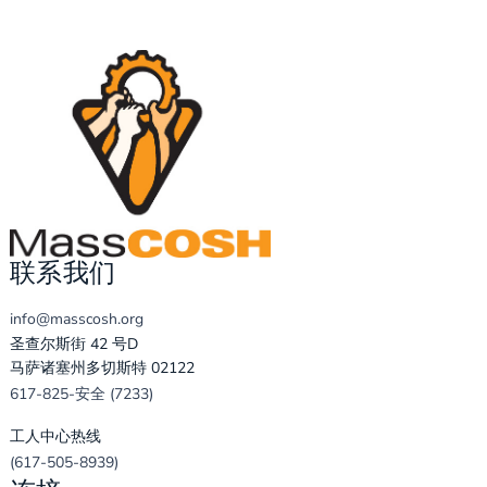
联系我们
info@masscosh.org
圣查尔斯街 42 号D
马萨诸塞州多切斯特 02122
617-825-安全 (7233)
工人中心热线
(617-505-8939)