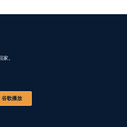
回家。
谷歌播放