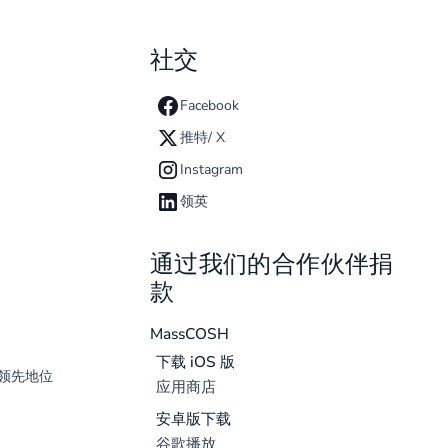
社交
Facebook
推特/ X
Instagram
领英
通过我们的合作伙伴捐
款
MassCOSH
下载 iOS 版
领先地位
应用商店
安卓版下载
谷歌播放