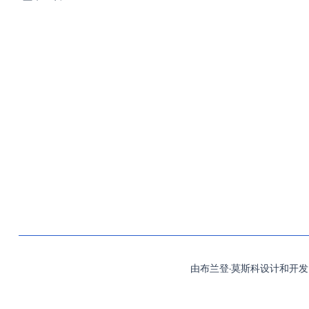
©
2026
MassCOSH. All rights reserved.
由布兰登·莫斯科设计和开