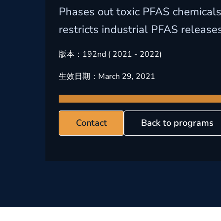
Phases out toxic PFAS chemicals
restricts industrial PFAS release
版本：
192nd ( 2021 - 2022)
生效日期：
March 29, 2021
Contact
Back to programs