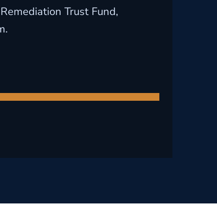
 Remediation Trust Fund,
m.