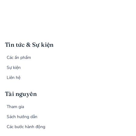
Tin tức & Sự kiện
Các ấn phẩm
Sự kiện
Liên hệ
Tài nguyên
Tham gia
Sách hướng dẫn
Các bước hành động