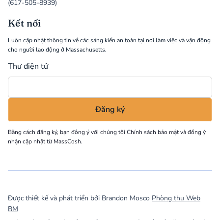
(617-505-8939)
Kết nối
Luôn cập nhật thông tin về các sáng kiến an toàn tại nơi làm việc và vận động
cho người lao động ở Massachusetts.
Thư điện tử
Bằng cách đăng ký, bạn đồng ý với chúng tôi
Chính sách bảo mật
và đồng ý
nhận cập nhật từ MassCosh.
©
2026
MassCOSH. All rights reserved.
Được thiết kế và phát triển bởi Brandon Mosco
Phòng thu Web
BM