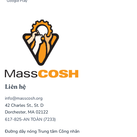
Google Play
Liên hệ
info@masscosh.org
42 Charles St., St. D
Dorchester, MA 02122
617-825-AN TOÀN (7233)
Đường dây nóng Trung tâm Công nhân