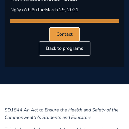
Ngày có hiệu lực:
March 29, 2021
Contact
Back to programs
SD1844 An Act to Ensure the Health and Safety of the
Commonwealth’s Students and Educators