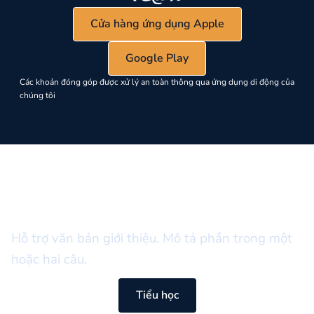
Cửa hàng ứng dụng Apple
Google Play
Các khoản đóng góp được xử lý an toàn thông qua ứng dụng di động của
chúng tôi
NHÃN LÔNG MÀY
Tiêu đề phần
Hỗ trợ văn bản giới thiệu. Mô tả phần trong một
hoặc hai câu.
Tiểu học