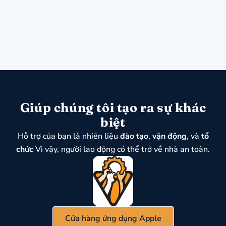
Giúp chúng tôi tạo ra sự khác
biệt
Hỗ trợ của bạn là nhiên liệu
đào tạo
,
vận động
, và
tổ
chức
Vì vậy, người lao động có thể trở về nhà an toàn.
Cửa hàng ứng dụng Apple