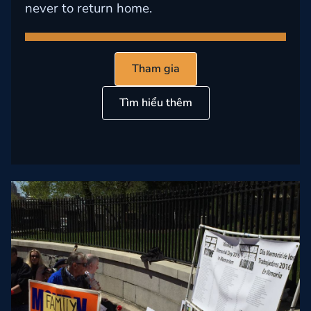
never to return home.
Tham gia
Tìm hiểu thêm