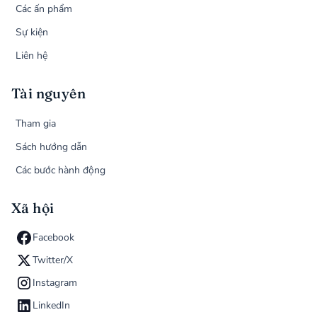
Các ấn phẩm
Sự kiện
Liên hệ
Tài nguyên
Tham gia
Sách hướng dẫn
Các bước hành động
Xã hội
Facebook
Twitter/X
Instagram
LinkedIn