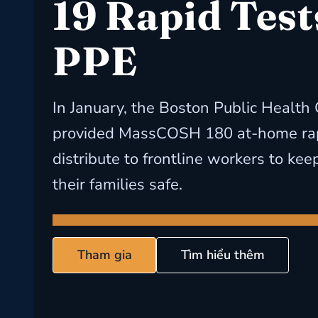
19 Rapid Test
PPE
In January, the Boston Public Healt
provided MassCOSH 180 at-home rapi
distribute to frontline workers to ke
their families safe.
Tham gia
Tìm hiểu thêm