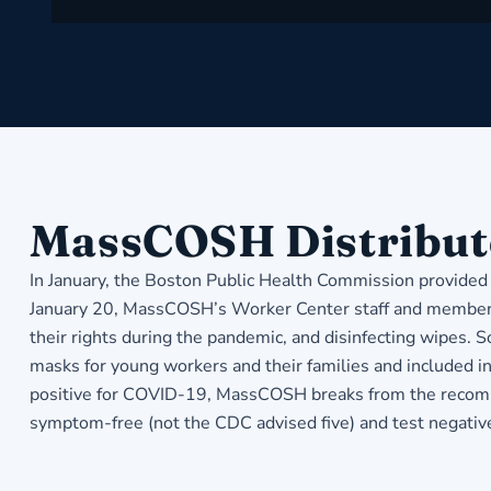
MassCOSH Distribut
In January, the Boston Public Health Commission provided
January 20, MassCOSH’s Worker Center staff and members he
their rights during the pandemic, and disinfecting wipes. 
masks for young workers and their families and included 
positive for COVID-19, MassCOSH breaks from the recommen
symptom-free (not the CDC advised five) and test negative 