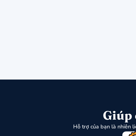
Giúp 
Hỗ trợ của bạn là nhiên l