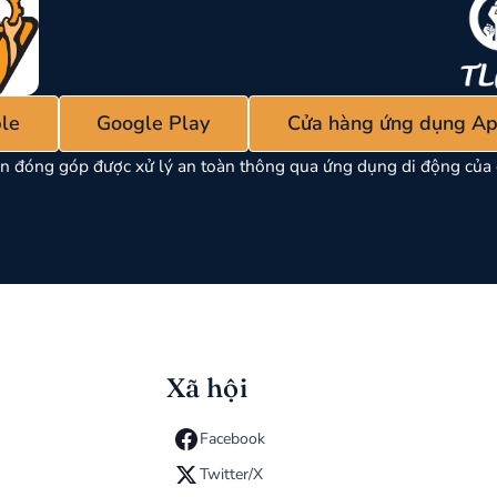
le
Google Play
Cửa hàng ứng dụng Ap
n đóng góp được xử lý an toàn thông qua ứng dụng di động của 
Xã hội
Facebook
Twitter/X