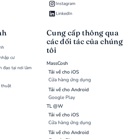
Instagram
LinkedIn
nh
Cung cấp thông qua
các đối tác của chúng
ình
tôi
nhập cư
MassCosh
h đạo tại nơi làm
Tải về cho iOS
Cửa hàng ứng dụng
 thuật
Tải về cho Android
Google Play
TL @W
Tải về cho iOS
Cửa hàng ứng dụng
Tải về cho Android