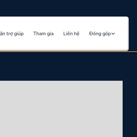
ận trợ giúp
Tham gia
Liên hệ
Đóng góp