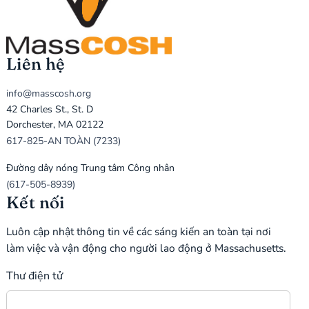
Liên hệ
info@masscosh.org
42 Charles St., St. D
Dorchester, MA 02122
617-825-AN TOÀN (7233)
Đường dây nóng Trung tâm Công nhân
(617-505-8939)
Kết nối
Luôn cập nhật thông tin về các sáng kiến an toàn tại nơi
làm việc và vận động cho người lao động ở Massachusetts.
Thư điện tử