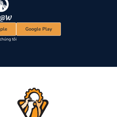
ple
Google Play
chúng tôi