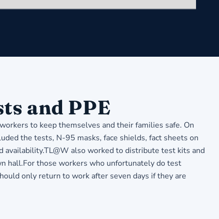
sts and PPE
workers to keep themselves and their families safe. On
uded the tests, N-95 masks, face shields, fact sheets on
d availability.TL@W also worked to distribute test kits and
n hall.For those workers who unfortunately do test
uld only return to work after seven days if they are