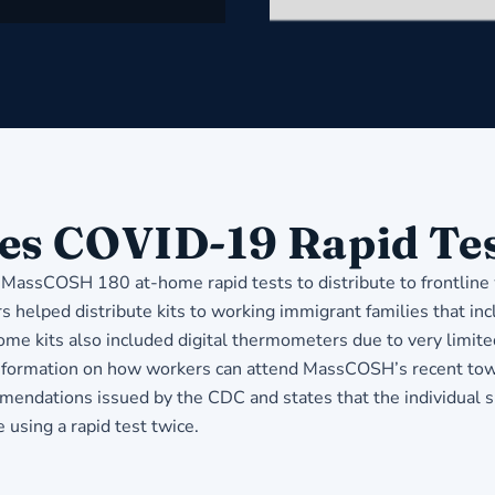
es COVID-19 Rapid Te
 MassCOSH 180 at-home rapid tests to distribute to frontline 
lped distribute kits to working immigrant families that incl
Some kits also included digital thermometers due to very limite
information on how workers can attend MassCOSH’s recent tow
dations issued by the CDC and states that the individual sho
using a rapid test twice.