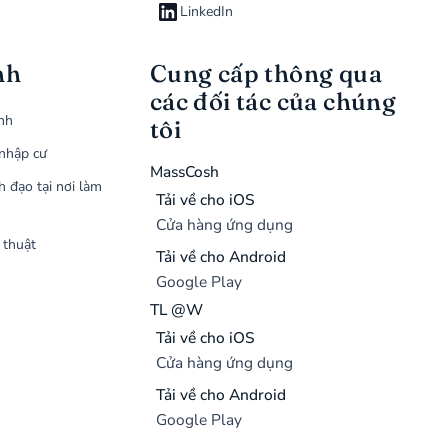
LinkedIn
nh
Cung cấp thông qua
các đối tác của chúng
ình
tôi
nhập cư
MassCosh
h đạo tại nơi làm
Tải về cho iOS
Cửa hàng ứng dụng
 thuật
Tải về cho Android
Google Play
TL @W
Tải về cho iOS
Cửa hàng ứng dụng
Tải về cho Android
Google Play