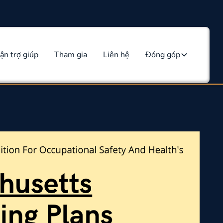
ận trợ giúp
Tham gia
Liên hệ
Đóng góp