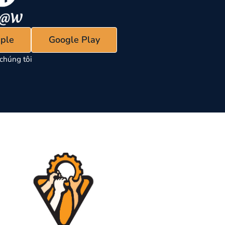
ple
Google Play
chúng tôi