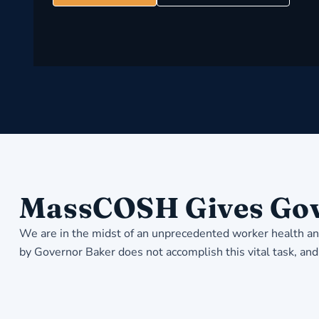
MassCOSH Gives Gov.
We are in the midst of an unprecedented worker health and
by Governor Baker does not accomplish this vital task, and 