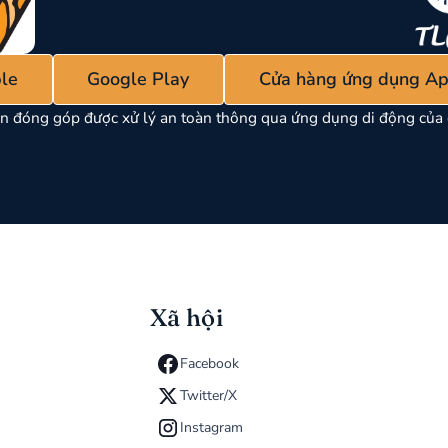
le
Google Play
Cửa hàng ứng dụng Ap
n đóng góp được xử lý an toàn thông qua ứng dụng di động của 
Xã hội
Facebook
Twitter/X
Instagram