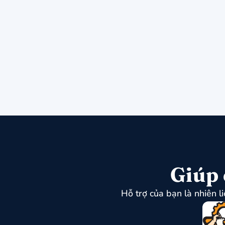
Giúp 
Hỗ trợ của bạn là nhiên l