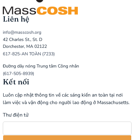
Liên hệ
info@masscosh.org
42 Charles St., St. D
Dorchester, MA 02122
617-825-AN TOÀN (7233)
Đường dây nóng Trung tâm Công nhân
(617-505-8939)
Kết nối
Luôn cập nhật thông tin về các sáng kiến an toàn tại nơi
làm việc và vận động cho người lao động ở Massachusetts.
Thư điện tử