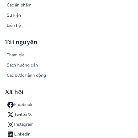
Các ấn phẩm
Sự kiện
Liên hệ
Tài nguyên
Tham gia
Sách hướng dẫn
Các bước hành động
Xã hội
Facebook
Twitter/X
Instagram
LinkedIn