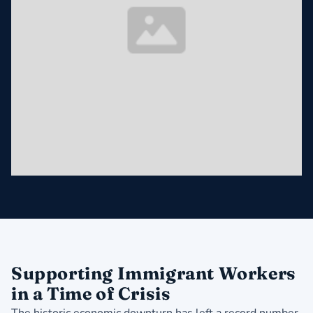
Supporting Immigrant Workers
in a Time of Crisis
The historic economic downturn has left a record number