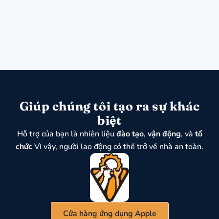
Giúp chúng tôi tạo ra sự khác
biệt
Hỗ trợ của bạn là nhiên liệu
đào tạo
,
vận động
, và
tổ
chức
Vì vậy, người lao động có thể trở về nhà an toàn.
Cửa hàng ứng dụng Apple