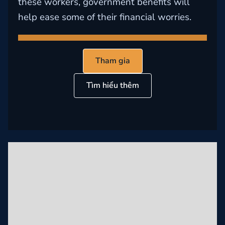
these workers, government benefits will
help ease some of their financial worries.
Tham gia
Tìm hiểu thêm