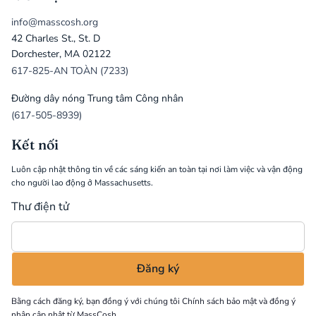
info@masscosh.org
42 Charles St., St. D
Dorchester, MA 02122
617-825-AN TOÀN (7233)
Đường dây nóng Trung tâm Công nhân
(617-505-8939)
Kết nối
Luôn cập nhật thông tin về các sáng kiến an toàn tại nơi làm việc và vận động
cho người lao động ở Massachusetts.
Thư điện tử
Bằng cách đăng ký, bạn đồng ý với chúng tôi
Chính sách bảo mật
và đồng ý
nhận cập nhật từ MassCosh.