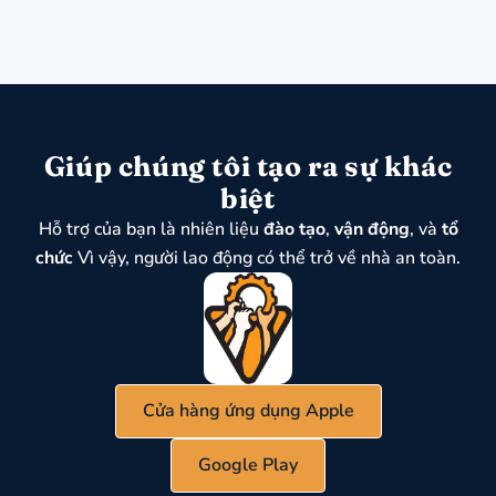
Giúp chúng tôi tạo ra sự khác
biệt
Hỗ trợ của bạn là nhiên liệu
đào tạo
,
vận động
, và
tổ
chức
Vì vậy, người lao động có thể trở về nhà an toàn.
Cửa hàng ứng dụng Apple
Google Play