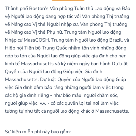
Thành phố Boston’s
Văn phòng Tuân thủ Lao động và Bảo
vệ Người lao động
đang hợp tác với
Văn phòng Thị trưởng
về Nâng cao Vị thế Người nhập cư
,
Văn phòng Thị trưởng
về Nâng cao Vị thế Phụ nữ
,
Trung tâm Người lao động
Nhập cư MassCOSH
,
Trung tâm Người lao động Brazil
, và
Hiệp hội Tiến bộ Trung Quốc
nhằm tôn vinh những đóng
góp to lớn của Người lao động giúp việc gia đình cho nền
kinh tế Massachusetts và kỷ niệm ngày ban hành Dự luật
Quyền của Người lao động Giúp việc Gia đình
Massachusetts. Dự luật Quyền của Người lao động Giúp
việc Gia đình đảm bảo rằng những người làm việc trong
các hộ gia đình riêng - như bảo mẫu, người chăm sóc,
người giúp việc, v.v. - có các quyền lợi tại nơi làm việc
tương tự như tất cả người lao động khác ở Massachusetts.
Sự kiện miễn phí này bao gồm: