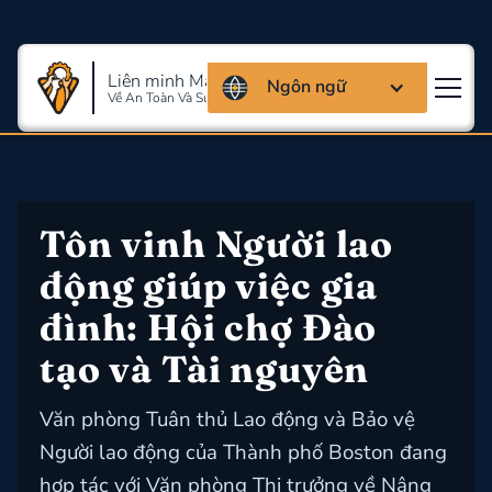
Liên minh Massachusettes
Ngôn ngữ
Về An Toàn Và Sức Khỏe Lao Động
Tôn vinh Người lao 
động giúp việc gia 
đình: Hội chợ Đào 
tạo và Tài nguyên
Văn phòng Tuân thủ Lao động và Bảo vệ
Người lao động của Thành phố Boston đang
hợp tác với Văn phòng Thị trưởng về Nâng