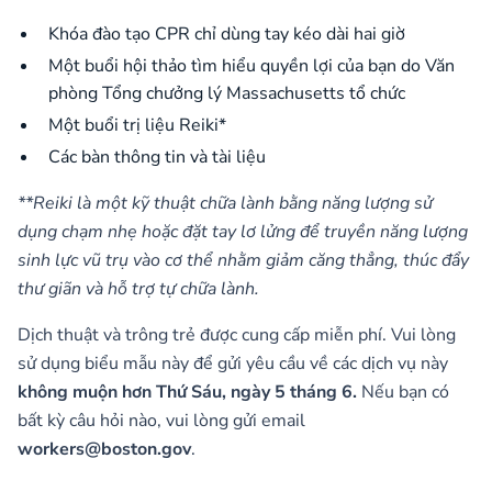
Khóa đào tạo CPR chỉ dùng tay kéo dài hai giờ
Một buổi hội thảo tìm hiểu quyền lợi của bạn do Văn
phòng Tổng chưởng lý Massachusetts tổ chức
Một buổi trị liệu Reiki*
Các bàn thông tin và tài liệu
**Reiki là một kỹ thuật chữa lành bằng năng lượng sử
dụng chạm nhẹ hoặc đặt tay lơ lửng để truyền năng lượng
sinh lực vũ trụ vào cơ thể nhằm giảm căng thẳng, thúc đẩy
thư giãn và hỗ trợ tự chữa lành.
Dịch thuật và trông trẻ được cung cấp miễn phí. Vui lòng
sử dụng biểu mẫu này để gửi yêu cầu về các dịch vụ này
không muộn hơn Thứ Sáu, ngày 5 tháng 6.
Nếu bạn có
bất kỳ câu hỏi nào, vui lòng gửi email
workers@boston.gov
.