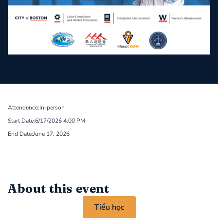
Attendence:
In-person
Start Date:
6/17/2026 4:00 PM
End Date:
June 17, 2026
About this event
Tiểu học