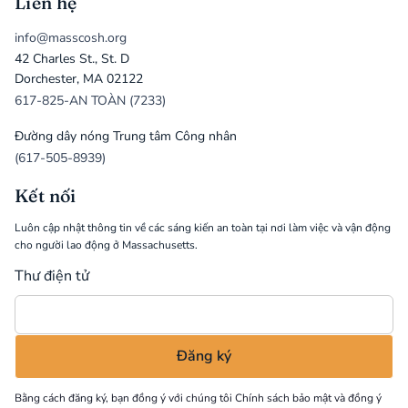
Liên hệ
info@masscosh.org
42 Charles St., St. D
Dorchester, MA 02122
617-825-AN TOÀN (7233)
Đường dây nóng Trung tâm Công nhân
(617-505-8939)
Kết nối
Luôn cập nhật thông tin về các sáng kiến an toàn tại nơi làm việc và vận động
cho người lao động ở Massachusetts.
Thư điện tử
Bằng cách đăng ký, bạn đồng ý với chúng tôi
Chính sách bảo mật
và đồng ý