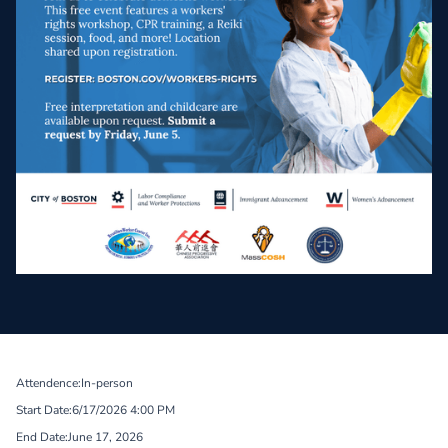
Attendence:
In-person
Start Date:
6/17/2026 4:00 PM
End Date:
June 17, 2026